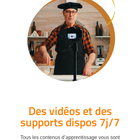
Des vidéos et des
supports dispos 7j/7
Tous les contenus d’apprentissage vous sont