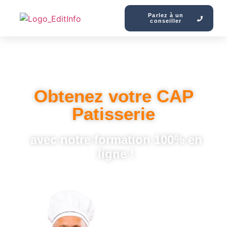
Parlez à un
conseiller
Obtenez votre CAP
Patisserie
avec notre formation 100% en
ligne !