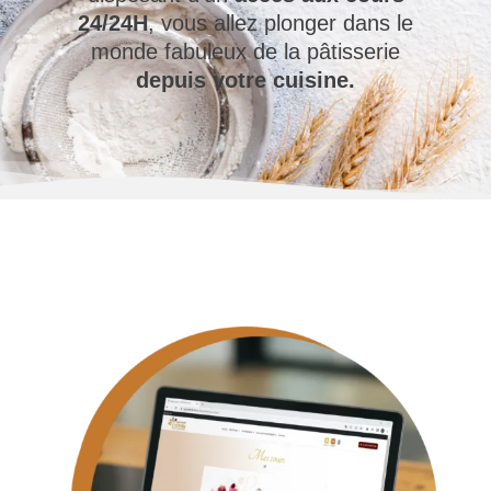
24/24H
, vous allez plonger dans le
monde fabuleux de la pâtisserie
depuis votre cuisine.