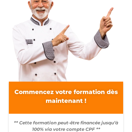
Commencez votre formation dès
maintenant !
** Cette formation peut-être financée jusqu’à
100% via votre compte CPF **