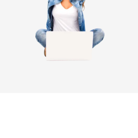
Inscrivez-vous pour participer
à la prochaine formation dès