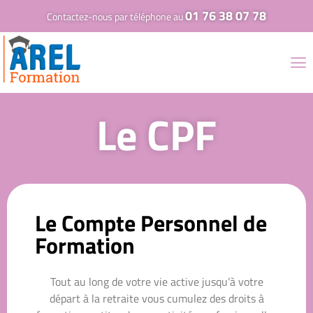
01 76 38 07 78
Contactez-nous par téléphone au
Le CPF
Le Compte Personnel de
Formation
Tout au long de votre vie active jusqu’à votre
départ à la retraite vous cumulez des droits à