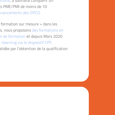
étoffé
, a souhaité conquérir un
es PME/PMI de moins de 10
 financements des OPCO.
« formation sur mesure » dans les
ts, nous proposons
des formations en
an de formation
et depuis Mars 2020
learning via le dispositif CPF
.
idée par l'obtention de la qualification