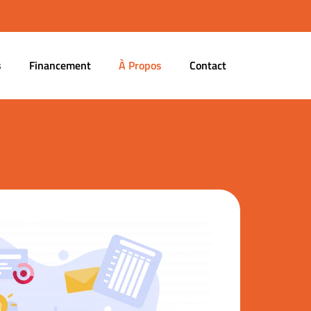
s
Financement
À Propos
Contact