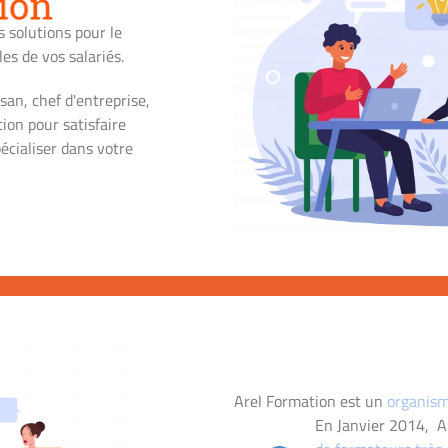
 solutions pour le
es de vos salariés.
isan, chef d'entreprise,
tion pour satisfaire
écialiser dans votre
Arel Formation est un
organism
En Janvier 2014, A