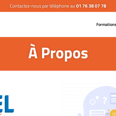
Contactez-nous par téléphone au
01 76 38 07 78
Formation
À Propos