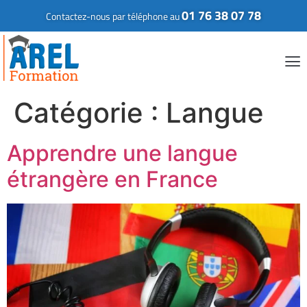
01 76 38 07 78
Contactez-nous par téléphone au
Catégorie :
Langue
Apprendre une langue
étrangère en France