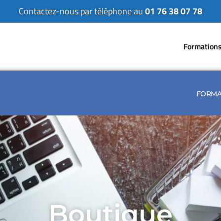
Contactez-nous par téléphone au
01 76 38 07 78
Formation
FORMA
Boutique