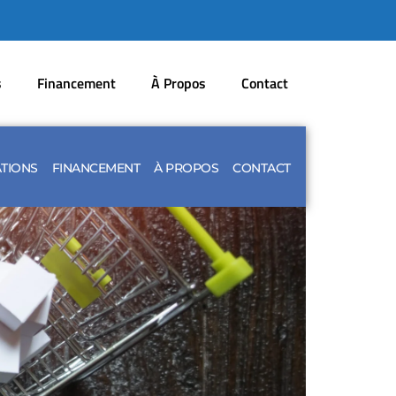
s
Financement
À Propos
Contact
TIONS
FINANCEMENT
À PROPOS
CONTACT